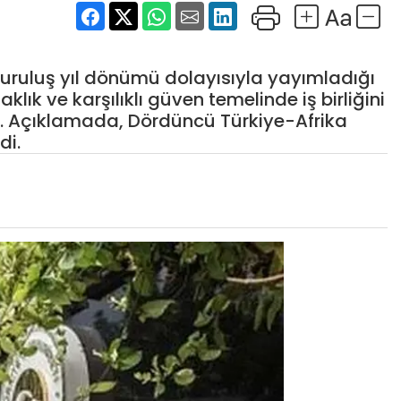
cü kuruluş yıl dönümü dolayısıyla yayımladığı
klık ve karşılıklı güven temelinde iş birliğini
 Açıklamada, Dördüncü Türkiye-Afrika
di.