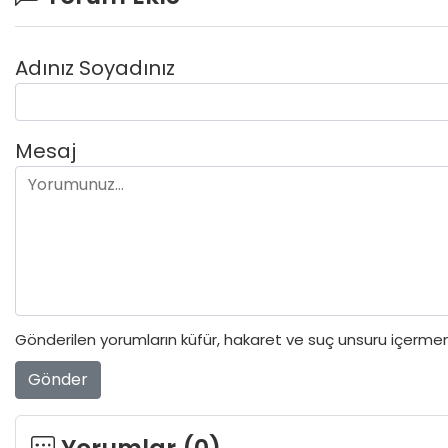
Adınız Soyadınız
Mesaj
Gönderilen yorumların küfür, hakaret ve suç unsuru içermeme
Gönder