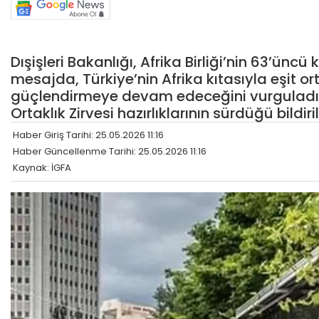
Dışişleri Bakanlığı, Afrika Birliği’nin 63’ün
mesajda, Türkiye’nin Afrika kıtasıyla eşit orta
güçlendirmeye devam edeceğini vurguladı.
Ortaklık Zirvesi hazırlıklarının sürdüğü bildiril
Haber Giriş Tarihi: 25.05.2026 11:16
Haber Güncellenme Tarihi: 25.05.2026 11:16
Kaynak: İGFA