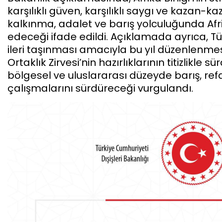
karşılıklı güven, karşılıklı saygı ve kazan-ka
kalkınma, adalet ve barış yolculuğunda Af
edeceği ifade edildi. Açıklamada ayrıca, Türk
ileri taşınması amacıyla bu yıl düzenlenme
Ortaklık Zirvesi’nin hazırlıklarının titizlikle s
bölgesel ve uluslararası düzeyde barış, refa
çalışmalarını sürdüreceği vurgulandı.