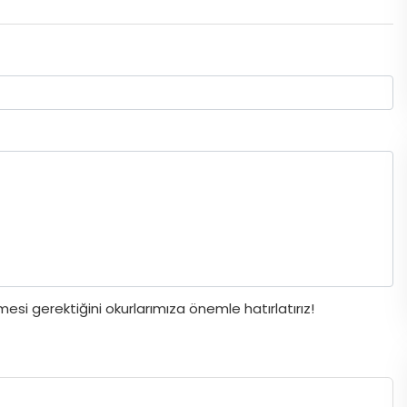
si gerektiğini okurlarımıza önemle hatırlatırız!