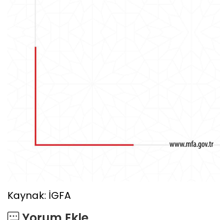
Kaynak: İGFA
Yorum Ekle