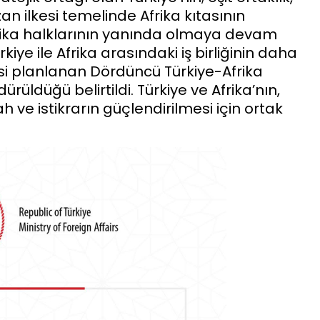
zan ilkesi temelinde Afrika kıtasının
rika halklarının yanında olmaya devam
iye ile Afrika arasındaki iş birliğinin daha
si planlanan Dördüncü Türkiye-Afrika
ürdürüldüğü belirtildi. Türkiye ve Afrika’nın,
h ve istikrarın güçlendirilmesi için ortak