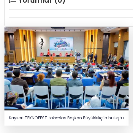
Yorumlar (
0
)
Kayseri TEKNOFEST takımları Başkan Büyükkılıç'la buluştu