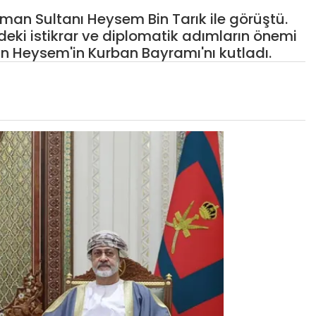
n Sultanı Heysem Bin Tarık ile görüştü.
stin'deki istikrar ve diplomatik adımların önemi
n Heysem'in Kurban Bayramı'nı kutladı.