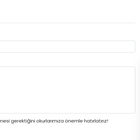
si gerektiğini okurlarımıza önemle hatırlatırız!