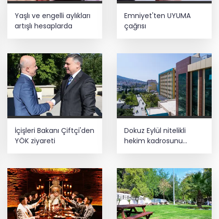
Yaşlı ve engelli aylıkları
Emniyet'ten UYUMA
artışlı hesaplarda
çağrısı
İçişleri Bakanı Çiftçi'den
Dokuz Eylül nitelikli
YÖK ziyareti
hekim kadrosunu
güçlendirdi