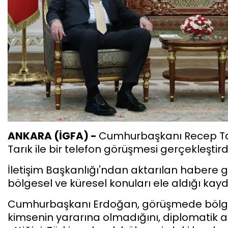
ANKARA (İGFA) -
Cumhurbaşkanı Recep Ta
Tarık ile bir telefon görüşmesi gerçekleştirdi
İletişim Başkanlığı'ndan aktarılan habere göre
bölgesel ve küresel konuları ele aldığı kayd
Cumhurbaşkanı Erdoğan, görüşmede bölge
kimsenin yararına olmadığını, diplomatik