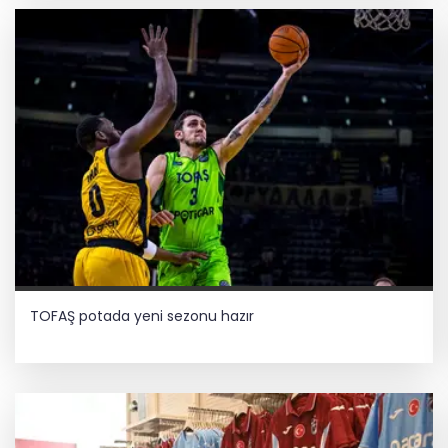
TOFAŞ potada yeni sezonu hazır