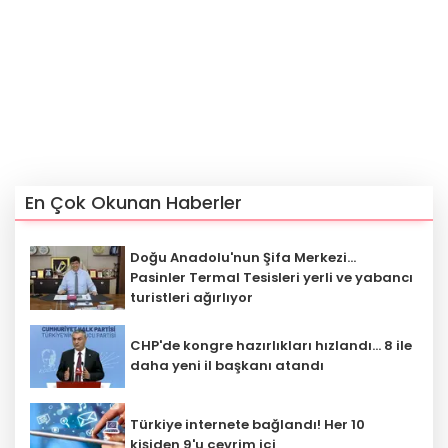
En Çok Okunan Haberler
Doğu Anadolu'nun Şifa Merkezi...
Pasinler Termal Tesisleri yerli ve yabancı
turistleri ağırlıyor
CHP'de kongre hazırlıkları hızlandı... 8 ile
daha yeni il başkanı atandı
Türkiye internete bağlandı! Her 10
kişiden 9'u çevrim içi