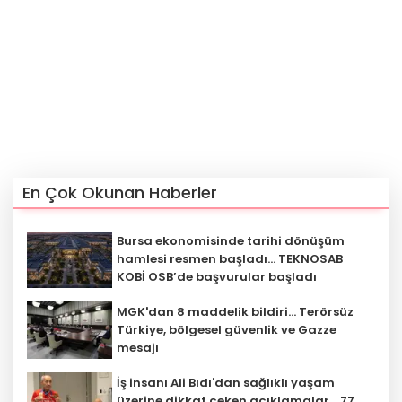
En Çok Okunan Haberler
Bursa ekonomisinde tarihi dönüşüm
hamlesi resmen başladı... TEKNOSAB
KOBİ OSB’de başvurular başladı
MGK'dan 8 maddelik bildiri... Terörsüz
Türkiye, bölgesel güvenlik ve Gazze
mesajı
İş insanı Ali Bıdı'dan sağlıklı yaşam
üzerine dikkat çeken açıklamalar... 77