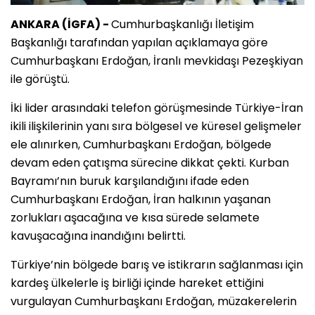
ANKARA (İGFA) -
Cumhurbaşkanlığı İletişim
Başkanlığı tarafından yapılan açıklamaya göre
Cumhurbaşkanı Erdoğan, İranlı mevkidaşı Pezeşkiyan
ile görüştü.
İki lider arasındaki telefon görüşmesinde Türkiye-İran
ikili ilişkilerinin yanı sıra bölgesel ve küresel gelişmeler
ele alınırken, Cumhurbaşkanı Erdoğan, bölgede
devam eden çatışma sürecine dikkat çekti. Kurban
Bayramı’nın buruk karşılandığını ifade eden
Cumhurbaşkanı Erdoğan, İran halkının yaşanan
zorlukları aşacağına ve kısa sürede selamete
kavuşacağına inandığını belirtti.
Türkiye’nin bölgede barış ve istikrarın sağlanması için
kardeş ülkelerle iş birliği içinde hareket ettiğini
vurgulayan Cumhurbaşkanı Erdoğan, müzakerelerin