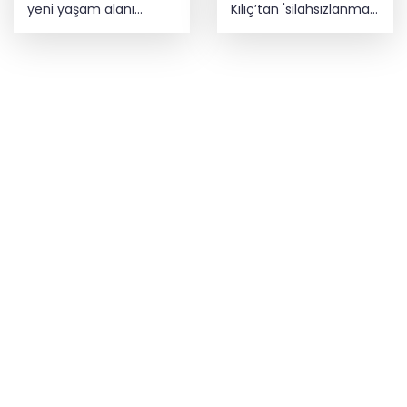
yeni yaşam alanı
Kılıç’tan 'silahsızlanma'
kazandırıldı
vurgusu