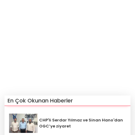
En Çok Okunan Haberler
CHP'li Serdar Yılmaz ve Sinan Hano'dan
OGC’ye ziyaret