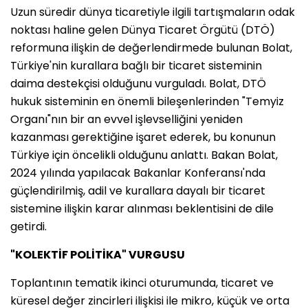
Uzun süredir dünya ticaretiyle ilgili tartışmaların odak
noktası haline gelen Dünya Ticaret Örgütü (DTÖ)
reformuna ilişkin de değerlendirmede bulunan Bolat,
Türkiye'nin kurallara bağlı bir ticaret sisteminin
daima destekçisi olduğunu vurguladı. Bolat, DTÖ
hukuk sisteminin en önemli bileşenlerinden "Temyiz
Organı"nın bir an evvel işlevselliğini yeniden
kazanması gerektiğine işaret ederek, bu konunun
Türkiye için öncelikli olduğunu anlattı. Bakan Bolat,
2024 yılında yapılacak Bakanlar Konferansı'nda
güçlendirilmiş, adil ve kurallara dayalı bir ticaret
sistemine ilişkin karar alınması beklentisini de dile
getirdi.
"KOLEKTİF POLİTİKA" VURGUSU
Toplantının tematik ikinci oturumunda, ticaret ve
küresel değer zincirleri ilişkisi ile mikro, küçük ve orta