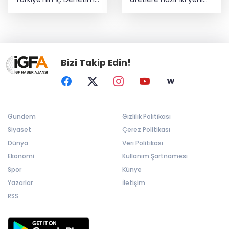
Direktörü Mustafa
mobil araç
Güneş oldu
Bizi Takip Edin!
Gündem
Gizlilik Politikası
Siyaset
Çerez Politikası
Dünya
Veri Politikası
Ekonomi
Kullanım Şartnamesi
Spor
Künye
Yazarlar
İletişim
RSS