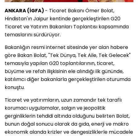
ANKARA (İGFA)
- Ticaret Bakanı Ömer Bolat,
Hindistan'ın Jaipur kentinde gerçekleştirilen G20
Ticaret ve Yatırım Bakanları Toplantısı kapsamında
temaslarını sürdürüyor.
Bakanlığın resmi internet sitesinde yer alan habere
göre Bakan Bolat, "Tek Dünya, Tek Aile, Tek Gelecek"
temasıyla yapılan G20 toplantılarının, ticaret,
büyüme ve refah ilişkisinin ele alındığı ilk gününde,
katılımcı diğer bakanlarla gerçekleştirilen oturumda
konuştu.
Ticaret ve yatırımların, uzun zamandır tek taraflı
korumacı uygulamalar, salgın ve jeopolitik
gerginliklerin tehdidi altında olduğunu belirten Bolat,
bunun doğal sonucu olarak da gıda, enerji ve makro
ekonomik alanda krizler ve dengesizliklerle mücadele