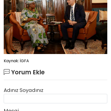
Kaynak: İGFA
Yorum Ekle
Adınız Soyadınız
Mesaj